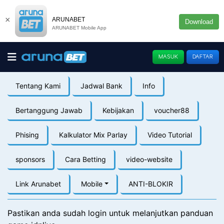
×
ARUNABET
Download
ARUNABET Mobile App
MASUK
DAFTAR
Tentang Kami
Jadwal Bank
Info
Bertanggung Jawab
Kebijakan
voucher88
Phising
Kalkulator Mix Parlay
Video Tutorial
sponsors
Cara Betting
video-website
Link Arunabet
Mobile
ANTI-BLOKIR
Pastikan anda sudah login untuk melanjutkan panduan