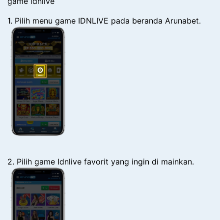
game idnlive
1. Pilih menu game IDNLIVE pada beranda Arunabet.
2. Pilih game Idnlive favorit yang ingin di mainkan.