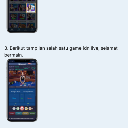
3. Berikut tampilan salah satu game idn live, selamat
bermain.