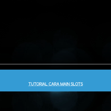
TUTORIAL CARA MAIN SLOTS