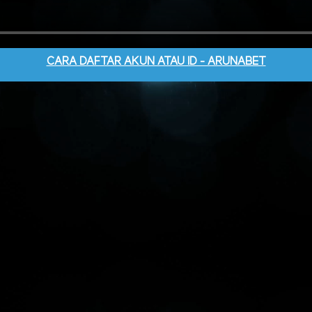
CARA DAFTAR AKUN ATAU ID - ARUNABET